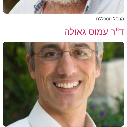
מנכ"ל המכללה
ד"ר עמוס גאולה