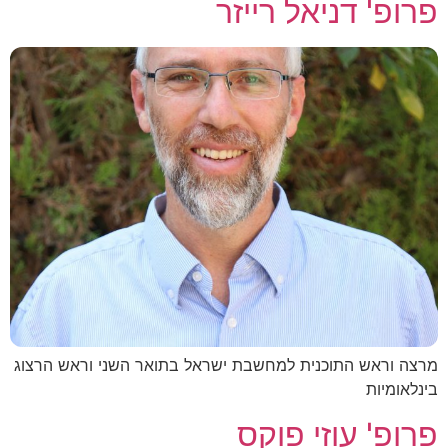
פרופ' דניאל רייזר
מרצה וראש התוכנית למחשבת ישראל בתואר השני וראש הרצוג
בינלאומיות
פרופ' עוזי פוקס