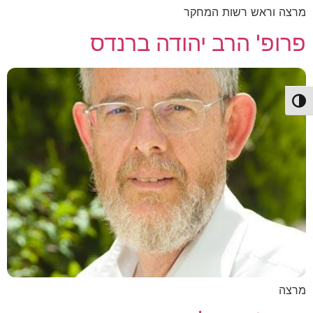
מרצה וראש רשות המחקר
פרופ' הרב יהודה ברנדס
פעל/כבה ניגודיות גבוהה
מרצה