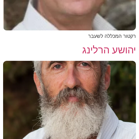
רקטור המכללה לשעבר
יהושע הרלינג