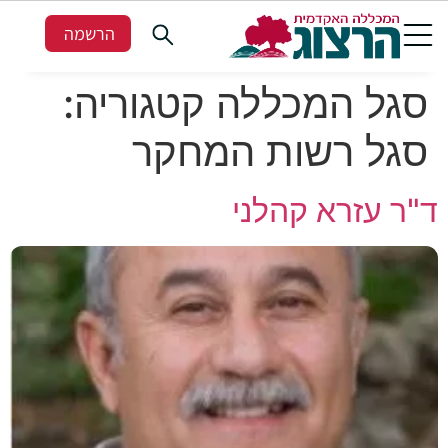
הרשמה
סגל המכללה קטגוריה:
סגל רשות המחקר
ד"ר עזרא קהלני