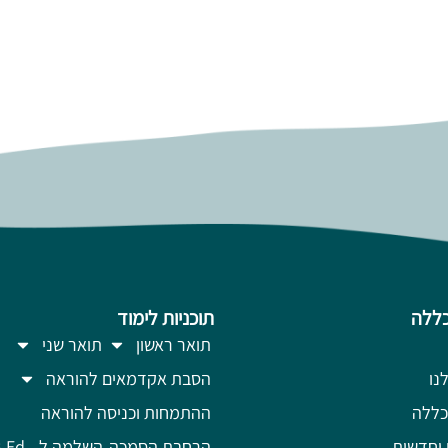
ללה
תוכניות לימוד
תואר ראשון
תואר שני
נו
הסבת אקדמאים להוראה
כללה
ההתמחות וכניסה להוראה
 וחדשות
הרחבת הסמכה
השלמה ל- .B.Ed