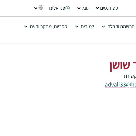
סטודנטים
סגל
פנו אלינו
הרשמה וקבלה
למורים
ספריות, מחקר ודעת
 שושן
שורת
advali33@he