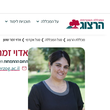
על המכללה
תוכניות לימוד
מכללת הרצוג
❯
סגל המכללה
❯
סגל אקדמי
❯
אדוי זמר שושן
אדוי זמר
תחום ההתמחות
תק
rzog.ac.il