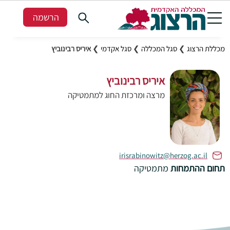
הרשמה
מכללת הרצוג
❯
סגל המכללה
❯
סגל אקדמי
❯
איריס רבינוביץ
איריס רבינוביץ
מרצה ומרכזת החוג למתמטיקה
irisrabinowitz@herzog.ac.il
תחום ההתמחות
מתמטיקה