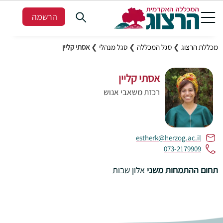
הרשמה
מכללת הרצוג
❯
סגל המכללה
❯
סגל מנהלי
❯
אסתי קליין
אסתי קליין
רכזת משאבי אנוש
estherk@herzog.ac.il
073-2179909
תחום ההתמחות משני
אלון שבות