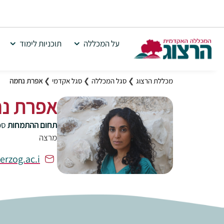
על המכללה
תוכניות לימוד
מכללת הרצוג
❯
סגל המכללה
❯
סגל אקדמי
❯
אפרת נחמה
אפרת נ
תחום ההתמחות
ספ
מרצה
rzog.ac.i