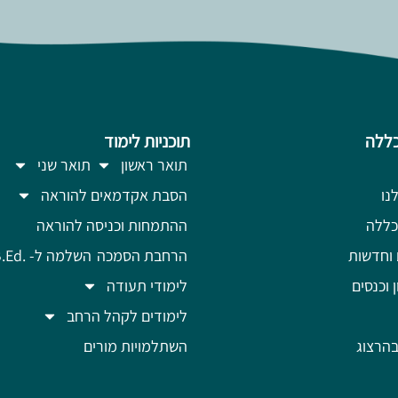
ללה
תוכניות לימוד
תואר ראשון
תואר שני
נו
הסבת אקדמאים להוראה
כללה
ההתמחות וכניסה להוראה
 וחדשות
הרחבת הסמכה
השלמה ל- .B.Ed
ן וכנסים
לימודי תעודה
לימודים לקהל הרחב
הרצוג
השתלמויות מורים