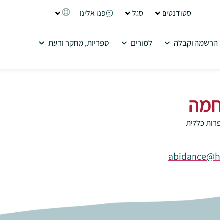
סטודנטים
סגל
פנו אלינו
הרשמה וקבלה
למורים
ספריות, מחקר ודעת
חמה
רות כללית
abidance@he