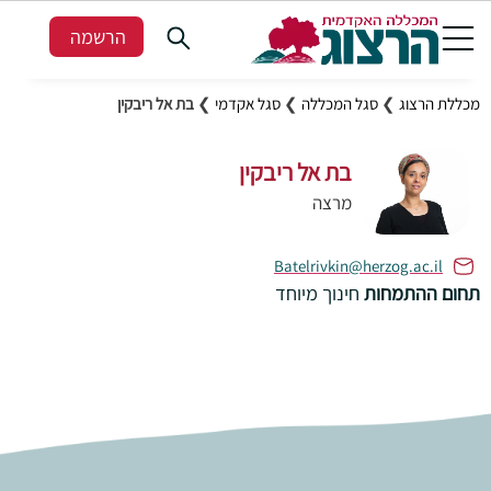
הרשמה
מכללת הרצוג
❯
סגל המכללה
❯
סגל אקדמי
❯
בת אל ריבקין
בת אל ריבקין
מרצה
Batelrivkin@herzog.ac.il
תחום ההתמחות
חינוך מיוחד