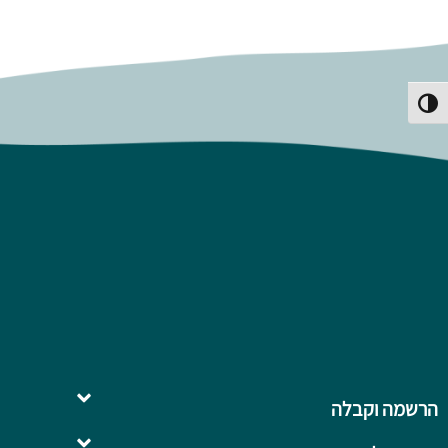
פעל/כבה ניגודיות גבוהה
הרשמה וקבלה