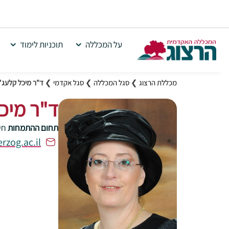
על המכללה
תוכניות לימוד
מכללת הרצוג
❯
סגל המכללה
❯
סגל אקדמי
❯
ד"ר מיכל קלעג'י
ד"ר מיכל
תחום ההתמחות
חי
zog.ac.il