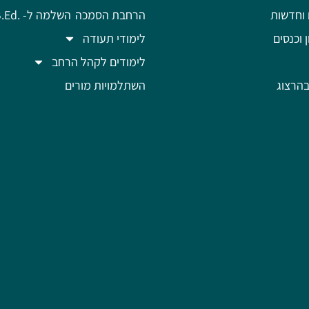
 וחדשות
הרחבת הסמכה
השלמה ל- .B.Ed
ן וכנסים
לימודי תעודה
לימודים לקהל הרחב
הרצוג
השתלמויות מורים