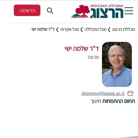
הרשמה
מכללת הרצוג
❯
סגל המכללה
❯
סגל אקדמי
❯
ד"ר שלמה ישי
ד"ר שלמה ישי
מרצה
shlomoy@herzog.ac.il
תחום ההתמחות
חינוך