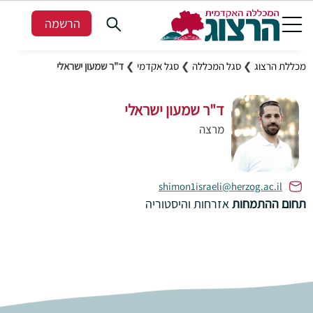
הרשמה
מכללת הרצוג
❯
סגל המכללה
❯
סגל אקדמי
❯
ד"ר שמעון ישראלי
ד"ר שמעון ישראלי
מרצה
shimon1israeli@herzog.ac.il
תחום ההתמחות
אזרחות והיסטוריה