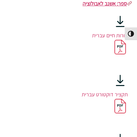
ספר: אשנב לאבולוציה
קורות חיים עברית
פעל/כבה ניגודיות גבוהה
תקציר דוקטורט עברית