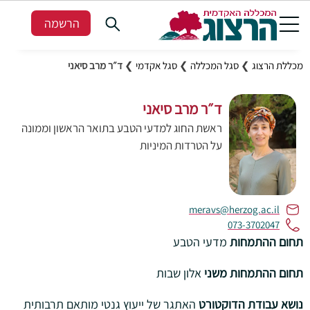
הרשמה
מכללת הרצוג
❯
סגל המכללה
❯
סגל אקדמי
❯
ד״ר מרב סיאני
ד״ר מרב סיאני
ראשת החוג למדעי הטבע בתואר הראשון וממונה
על הטרדות המיניות
meravs@herzog.ac.il
073-3702047
תחום ההתמחות
מדעי הטבע
תחום ההתמחות משני
אלון שבות
נושא עבודת הדוקטורט
האתגר של ייעוץ גנטי מותאם תרבותית