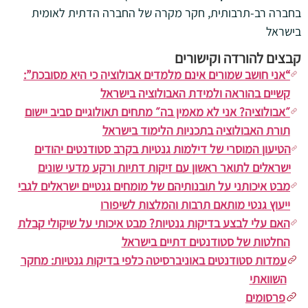
בחברה רב-תרבותית, חקר מקרה של החברה הדתית לאומית
בישראל
קבצים להורדה וקישורים
“אני חושב שמורים אינם מלמדים אבולוציה כי היא מסובכת”:
קשיים בהוראה ולמידת האבולוציה בישראל
״אבולוציה? אני לא מאמין בה״ מתחים תאולוגיים סביב יישום
תורת האבולוציה בתכניות הלימוד בישראל
הטיעון המוסרי של דילמות גנטיות בקרב סטודנטים יהודים
ישראלים לתואר ראשון עם זיקות דתיות ורקע מדעי שונים
מבט איכותני על תובנותיהם של מומחים גנטיים ישראלים לגבי
ייעוץ גנטי מותאם תרבות והמלצות לשיפורו
האם עלי לבצע בדיקות גנטיות? מבט איכותי על שיקולי קבלת
החלטות של סטודנטים דתיים בישראל
עמדות סטודנטים באוניברסיטה כלפי בדיקות גנטיות: מחקר
השוואתי
פרסומים