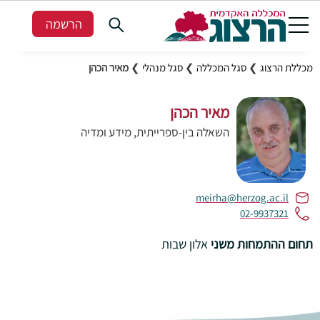
הרשמה
מכללת הרצוג
❯
סגל המכללה
❯
סגל מנהלי
❯
מאיר הכהן
מאיר הכהן
השאלה בין-ספרייתית, מידע ומדיה
meirha@herzog.ac.il
02-9937321
תחום ההתמחות משני
אלון שבות