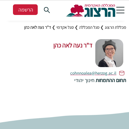
הרשמה
מכללת הרצוג
❯
סגל המכללה
❯
סגל אקדמי
❯
ד"ר נעה לאה כהן
ד"ר נעה לאה כהן
cohnnoalea@herzog.ac.il
תחום ההתמחות
חינוך יהודי