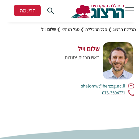
הרשמה
מכללת הרצוג
❯
סגל המכללה
❯
סגל מנהלי
❯
שלום וייל
שלום וייל
ראש תכנית יסודות
shalomw@herzog.ac.il
073-3504721