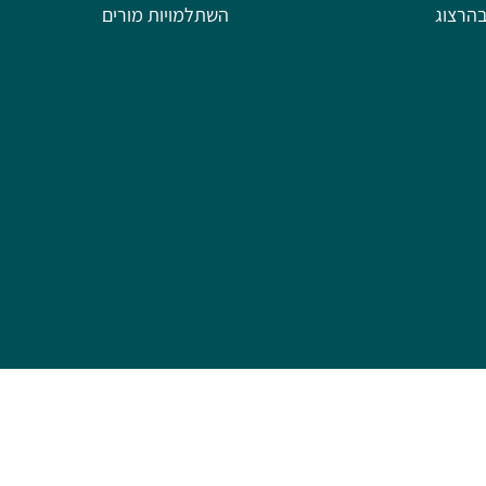
הרצוג
השתלמויות מורים
פותח על ידי