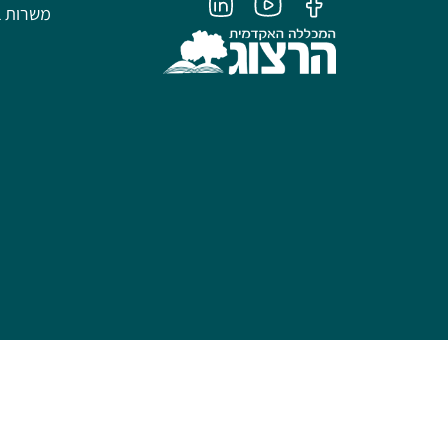
משרות ב