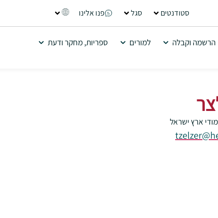
סטודנטים
סגל
פנו אלינו
הרשמה וקבלה
למורים
ספריות, מחקר ודעת
צר
מודי ארץ ישראל
tzelzer@he