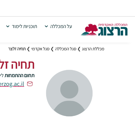
על המכללה
תוכניות לימוד
מכללת הרצוג
❯
סגל המכללה
❯
סגל אקדמי
❯
תחיה זלצר
תחיה זל
תחום ההתמחות
לי
rzog.ac.il