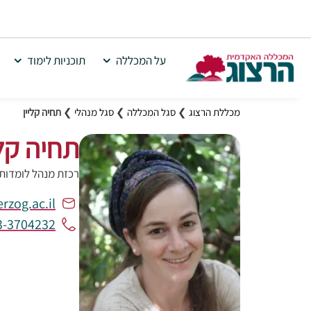
על המכללה
תוכניות לימוד
מכללת הרצוג
❯
סגל המכללה
❯
סגל מנהלי
❯
תחיה קליין
תחיה קלי
רכזת מנהל לומדות
rzog.ac.il
3-3704232