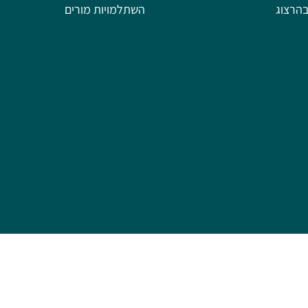
הרצוג
השתלמויות מורים
פותח על ידי