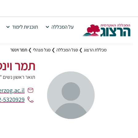
על המכללה
תוכניות לימוד
מכללת הרצוג
❯
סגל המכללה
❯
סגל מנהלי
❯
תמר וינטר
תמר וינ
תואר ראשון נשים "
zog.ac.il
2-5320929