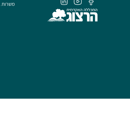
משרות ב