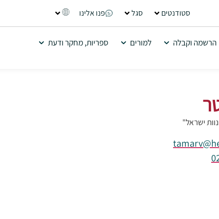
סטודנטים
סגל
פנו אלינו
הרשמה וקבלה
למורים
ספריות, מחקר ודעת
טר
נוות ישראל"
tamarv@her
0