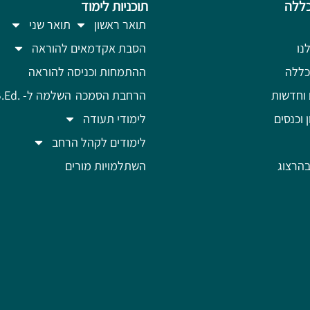
ללה
תוכניות לימוד
תואר ראשון
תואר שני
נו
הסבת אקדמאים להוראה
כללה
ההתמחות וכניסה להוראה
 וחדשות
הרחבת הסמכה
השלמה ל- .B.Ed
ן וכנסים
לימודי תעודה
לימודים לקהל הרחב
הרצוג
השתלמויות מורים