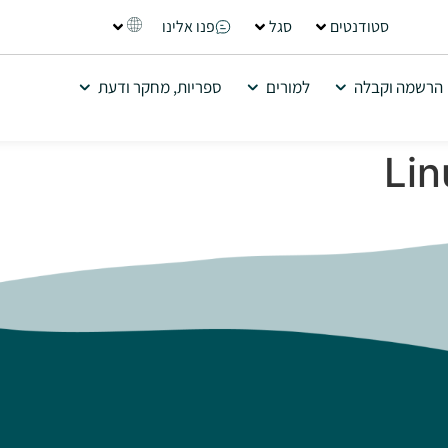
סטודנטים
סגל
פנו אלינו
הרשמה וקבלה
למורים
ספריות, מחקר ודעת
Lin