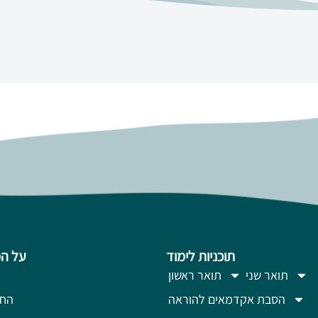
תוכניות לימוד
על ה
תואר שני
תואר ראשון
הסבת אקדמאים להוראה
החז