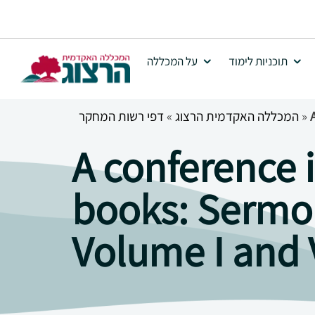
תוכניות לימוד
על המכללה
»
המכללה האקדמית הרצוג
»
דפי רשות המחקר
A conference i
books: Sermon
Volume I and 