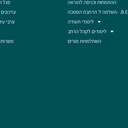
ההתמחות וכניסה להוראה
סגל ה
מה ל- .B.Ed
הרחבת הסמכה
עדכונים 
לימודי תעודה
ערבי עיון
לימודים לקהל הרחב
השתלמויות מורים
משרות 