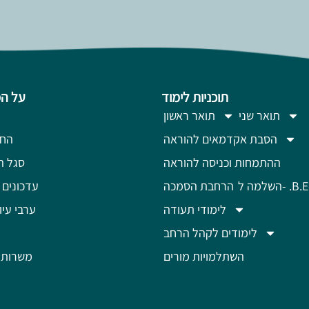
תוכניות לימוד
על ה
תואר שני
תואר ראשון
הסבת אקדמאים להוראה
החז
ההתמחות וכניסה להוראה
סגל ה
מה ל- .B.Ed
הרחבת הסמכה
עדכונים 
לימודי תעודה
ערבי עיון
לימודים לקהל הרחב
השתלמויות מורים
משרות 