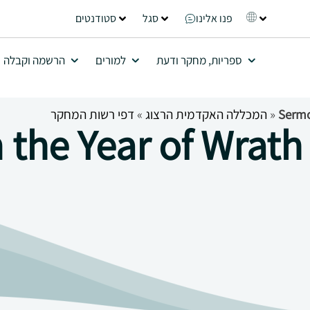
פנו אלינו
סגל
סטודנטים
ספריות, מחקר ודעת
למורים
הרשמה וקבלה
Sermo
»
המכללה האקדמית הרצוג
»
דפי רשות המחקר
the Year of Wrath