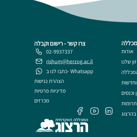
מכללה
צרו קשר - רישום וקבלה
אודות
02-9937337
rishum@herzog.ac.il
ון שלנו
כתבו לנו ב- Whatsapp
מכללה
הצהרת נגישות
וחדשות
מדיניות פרטיות
 וכנסים
מכרזים
תרומות
בהרצוג