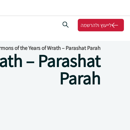
לייעוץ ולהרשמה
rmons of the Years of Wrath – Parashat Parah
ath – Parashat
Parah