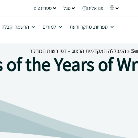
פנו אלינו
סגל
סטודנטים
ספריות, מחקר ודעת
למורים
הרשמה וקבלה
Se
»
המכללה האקדמית הרצוג
»
דפי רשות המחקר
of the Years of Wr