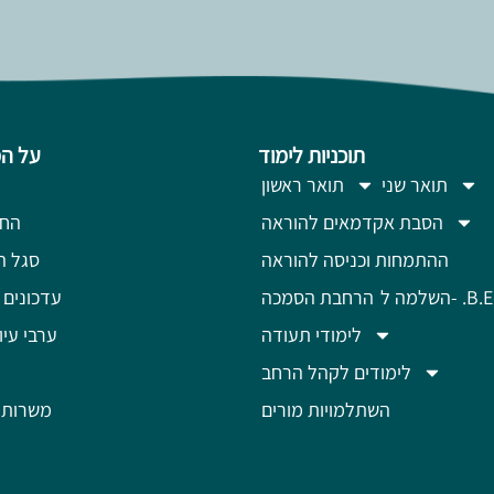
תוכניות לימוד
על ה
תואר שני
תואר ראשון
הסבת אקדמאים להוראה
החז
ההתמחות וכניסה להוראה
סגל ה
מה ל- .B.Ed
הרחבת הסמכה
עדכונים 
לימודי תעודה
ערבי עיון
לימודים לקהל הרחב
השתלמויות מורים
משרות 