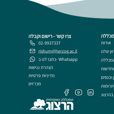
מכללה
צרו קשר - רישום וקבלה
אודות
02-9937337
rishum@herzog.ac.il
ון שלנו
כתבו לנו ב- Whatsapp
מכללה
הצהרת נגישות
וחדשות
מדיניות פרטיות
 וכנסים
מכרזים
תרומות
בהרצוג