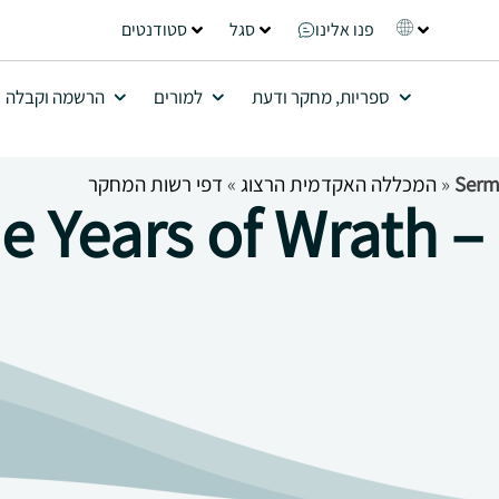
פנו אלינו
סגל
סטודנטים
ספריות, מחקר ודעת
למורים
הרשמה וקבלה
Serm
»
המכללה האקדמית הרצוג
»
דפי רשות המחקר
e Years of Wrath –