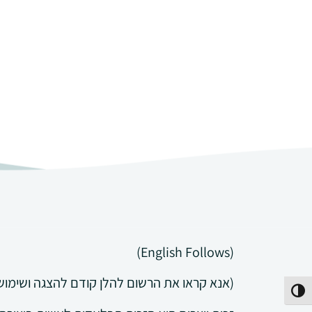
(English Follows)
(אנא קראו את הרשום להלן קודם להצגה ושימוש 
פעל/כבה ניגודיות גבוהה