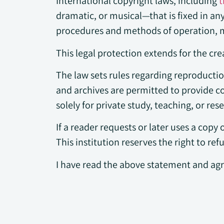
International copyright laws, including
t
dramatic, or musical—that is fixed in any
procedures and methods of operation, ma
This legal protection extends for the cre
The law sets rules regarding reproductio
and archives are permitted to provide co
solely for private study, teaching, or re
If a reader requests or later uses a copy
This institution reserves the right to ref
I have read the above statement and agre