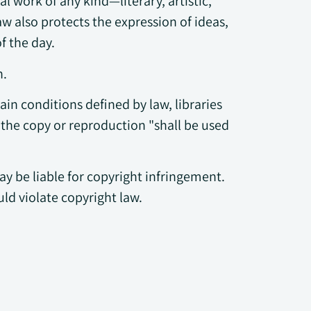
al work of any kind—literary, artistic,
aw also protects the expression of ideas,
f the day.
h.
in conditions defined by law, libraries
 the copy or reproduction "shall be used
ay be liable for copyright infringement.
ould violate copyright law.