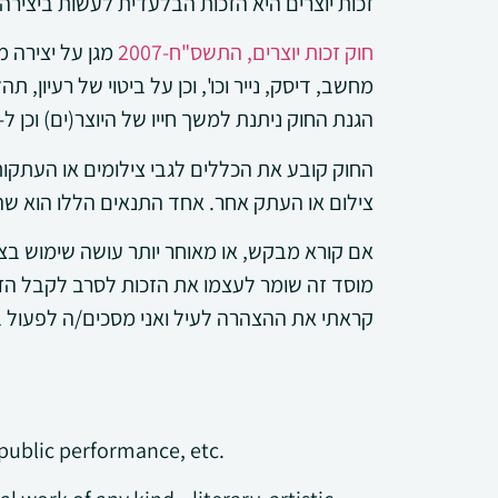
זכות יוצרים היא הזכות הבלעדית לעשות ביצירה 
חוק זכות יוצרים, התשס"ח-2007
מגן על יצירה מ
מחשב, דיסק, נייר וכו', וכן על ביטוי של רעיון, 
הגנת החוק ניתנת למשך חייו של היוצר(ים) וכן ל-70 שנה לאחר מותו.
החוק קובע את הכללים לגבי צילומים או העתקות 
צילום או העתק אחר. אחד התנאים הללו הוא שה
אם קורא מבקש, או מאוחר יותר עושה שימוש בצילו
מוסד זה שומר לעצמו את הזכות לסרב לקבל הזמנ
קראתי את ההצהרה לעיל ואני מסכים/ה לפעול 
 public performance, etc.