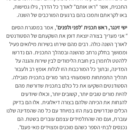
התכנית, אשר "ראו אותם" לאורך כל הדרך, גילו גמישות,
באו לקראתם ותמכו בהם ברגעים המורכבים של השנה.
ישי זינגר, ראש תכנית 'לפני ולפנים'
, אמר במסגרת הסיום
"
אני מעריך בצורה יוצאת דופן את השקעתם של הסטודנטים
לאורך השנה כולה. רבים מהם שירתו בשירות מילואים פעיל
וממושך בחלק נרחב מהשנה ובמהלך התכנית. הם נדרשו
ללהטט ולתמרן בין חובת הלימודים לבין שירות והגנה על
המדינה, ובתוך כל המורכבות הזו לגלות אומץ רב ולעבור
תהליך התפתחות משמעותי בתור מורים בתכנית מובילה.
הסטודנטים השקיעו את כל כולם בתכנית שדורשת מהם
להיות מורים טובים יותר, קשובים יותר, וכאלו שיודעים
להנחות את הכיתה שלהם בצורה דיאלוגית. אלו הם בדיוק
הכלים שנדרשים בעת הזו במיוחד עם כל מה שהמדינה שלנו
עוברת, ועם מה שהתלמידים עצמם עוברים בשטח. הם
נכנסים לבתי הספר כשהם מוכנים ומצוידים מאי פעם".