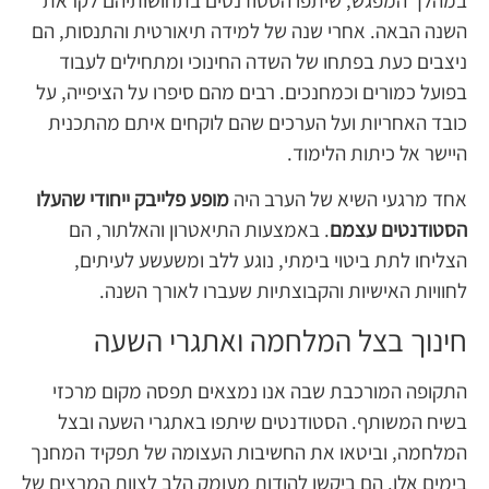
השנה הבאה. אחרי שנה של למידה תיאורטית והתנסות, הם
ניצבים כעת בפתחו של השדה החינוכי ומתחילים לעבוד
בפועל כמורים וכמחנכים. רבים מהם סיפרו על הציפייה, על
כובד האחריות ועל הערכים שהם לוקחים איתם מהתכנית
היישר אל כיתות הלימוד.
אחד מרגעי השיא של הערב היה
מופע פלייבק ייחודי שהעלו
הסטודנטים עצמם
. באמצעות התיאטרון והאלתור, הם
הצליחו לתת ביטוי בימתי, נוגע ללב ומשעשע לעיתים,
לחוויות האישיות והקבוצתיות שעברו לאורך השנה.
חינוך בצל המלחמה ואתגרי השעה
התקופה המורכבת שבה אנו נמצאים תפסה מקום מרכזי
בשיח המשותף. הסטודנטים שיתפו באתגרי השעה ובצל
המלחמה, וביטאו את החשיבות העצומה של תפקיד המחנך
בימים אלו. הם ביקשו להודות מעומק הלב לצוות המרצים של