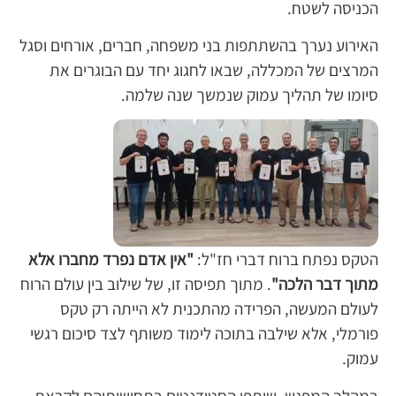
הכניסה לשטח.
האירוע נערך בהשתתפות בני משפחה, חברים, אורחים וסגל
המרצים של המכללה, שבאו לחגוג יחד עם הבוגרים את
סיומו של תהליך עמוק שנמשך שנה שלמה.
הטקס נפתח ברוח דברי חז"ל:
"אין אדם נפרד מחברו אלא
מתוך דבר הלכה"
. מתוך תפיסה זו, של שילוב בין עולם הרוח
לעולם המעשה, הפרידה מהתכנית לא הייתה רק טקס
פורמלי, אלא שילבה בתוכה לימוד משותף לצד סיכום רגשי
עמוק.
במהלך המפגש, שיתפו הסטודנטים בתחושותיהם לקראת