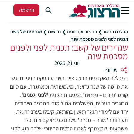
הרשמה
מכללת הרצוג
❯
חדשות ועדכונים
❯
חדשות
❯
שגרירים של קשב:
תכנית לפני ולפנים מסכמת שנה
שגרירים של קשב: תכנית לפני ולפנים
מסכמת שנה
יוני 21, 2026
במכללה האקדמית הרצוג ציינו השבוע בטקס חגיגי ומרגש
את סיומה של שנה גדושה, משמעותית ומאתגרת, עם סיום
קורס 'מורים – מנחים' במסגרת תכנית
'לפני ולפנים'
.
הבוגרים הטריים, המשלבים את לימודי התכנית הייחודית
יחד עם לימודי תואר ראשון בהוראה, קיבלו בערב זה את
תעודות ה'מורה – מנחה' שלהם כמנחי קבוצות. כלי
משמעותי שמצטרף לארגז הכלים החינוכי שלהם רגע לפני