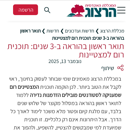
הרשמה
מכללת הרצוג
❯
חדשות ועדכונים
❯
חדשות
❯
תואר ראשון
בהוראה ב-3 שנים: תוכנית רום למצטיינות
תואר ראשון בהוראה ב-3 שנים: תוכנית
רום למצטיינות
נובמבר 13, 2025
במכללת הרצוג מאמינים שמי שבוחר לעסוק בחינוך, ראוי
לקבל את הטוב ביותר. לכן הוקמה תוכנית
המצטיינים רום
שמעניקה לסטודנטים מובילים הזדמנות נדירה
ללמוד
לתואר ראשון בהוראה במסלול מקוצר של שלוש שנים
בלבד, עם מלגת קיום ופטור מלא משכר לימוד לאורך כל
הדרך.
אבל היתרונות אינם רק כלכליים. זו תוכנית
שמיועדת למי שמבקשים להצטיין, להשפיע, ולהפוך את