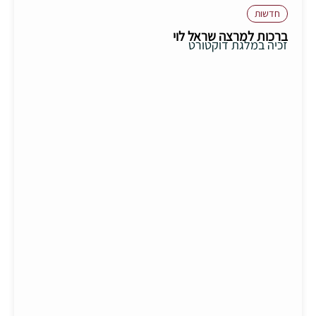
חדשות
ברכות למרצה שראל לוי
זכיה במלגת דוקטורט