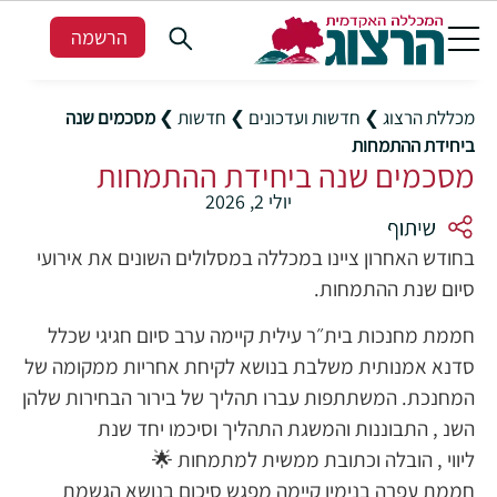
הרשמה
מכללת הרצוג
❯
חדשות ועדכונים
❯
חדשות
❯
מסכמים שנה
ביחידת ההתמחות
מסכמים שנה ביחידת ההתמחות
יולי 2, 2026
בחודש האחרון ציינו במכללה במסלולים השונים את אירועי
סיום שנת ההתמחות.
חממת מחנכות בית״ר עילית קיימה ערב סיום חגיגי שכלל
סדנא אמנותית משלבת בנושא לקיחת אחריות ממקומה של
המחנכת. המשתתפות עברו תהליך של בירור הבחירות שלהן
השנ , התבוננות והמשגת התהליך וסיכמו יחד שנת
ליווי , הובלה וכתובת ממשית למתמחות 🌟
חממת עפרה בנימין קיימה מפגש סיכום בנושא הגשמת