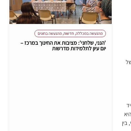
מהנעשה במכללה
,
חדשות
,
מהנעשה בחוגים
'הנני, שלחני': מציבות את החינוך במרכז –
יום עיון לתלמידות מדרשות
של
ד
יא
בין