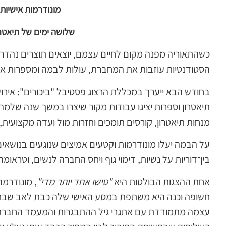
מונודרמות אישיות,
שלושה ימים של תיאטר
כשהתאוריה מפנה מקום לחיים עצמם, יוצאים תוצרים נהדרי
הסטודנטיות עוזבות את המחברת, עולות לבמה ומספרות את
בחודש הבא ייערך במכללת הרצוג פסטיבל "ביכורים": אירוע 
תיאטרון וספרות יציגו עבודות מקור שיצרו במשך שנה שלמה. 
מנחות תיאטרון, קורסים תומכים וחזרות מול ועדה מקצועית,
על הבמה יעלו מונודרמות וקטעים אמיצים שנוגעים בנושאים 
בין־דוריות על נשיות, דימוי גוף ויחס החברה לנשים, וטרא
אחת ההצגות הבולטות היא
"טישו אחד יותר מדי"
, מונודרמ
חשופה וכנה היא משתפת במסע האישי שלה כבת לאב שבחר 
עצמה מתמודדת עם אתגרי גיל ההתבגרות והמעמד החברתי. 