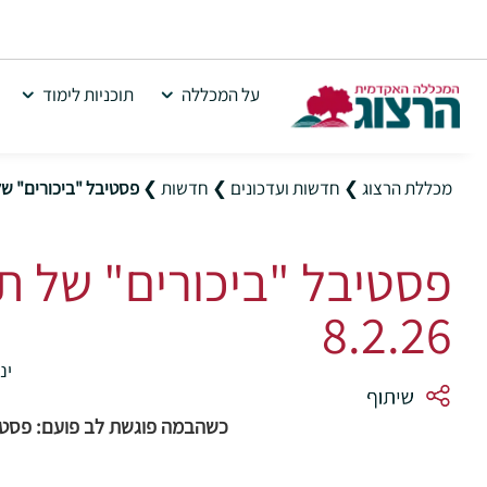
על המכללה
תוכניות לימוד
מכללת הרצוג
❯
חדשות ועדכונים
❯
חדשות
❯
פסטיבל "ביכורים" של תכנ
8.2.26
ינואר
כשהבמה פוגשת לב פועם: פסטיב