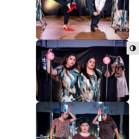
פעל/כבה ניגודיות גבוהה