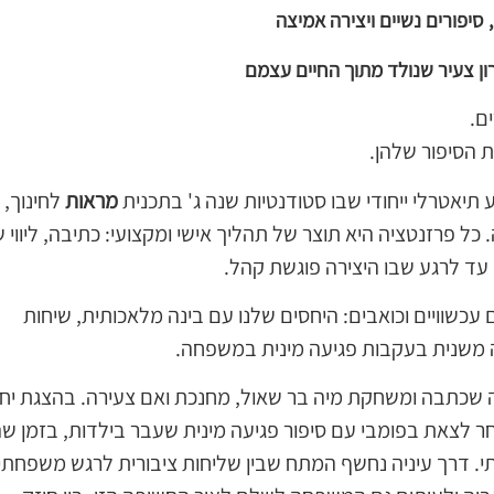
 סיפורים נשיים ויצירה אמיצה
ון צעיר שנולד מתוך החיים עצמם
ם.
 הסיפור שלהן.
תיאטרלי ייחודי שבו סטודנטיות שנה ג' בתכנית
מראות
לחינוך,
כל פרזנטציה היא תוצר של תהליך אישי ומקצועי: כתיבה, ליווי 
 עד לרגע שבו היצירה פוגשת קהל.
עכשוויים וכואבים: היחסים שלנו עם בינה מלאכותית, שיחות
ומה משנית בעקבות פגיעה מינית במשפחה.
ה שכתבה ומשחקת מיה בר שאול, מחנכת ואם צעירה. בהצגת יחי
לצאת בפומבי עם סיפור פגיעה מינית שעבר בילדות, בזמן שה
דרך עיניה נחשף המתח שבין שליחות ציבורית לרגש משפחתי, 