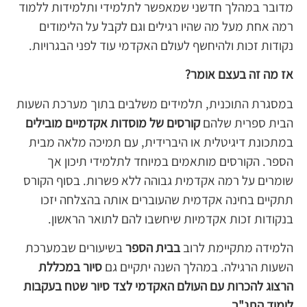
מדובר במהלך חדשני שמאפשר לתלמידי ותלמידות ללמוד
רמה אחת מעל מה שהיו רגילים וגם לקבל על הלימודים
נקודות זכות ולהיחשף לעולם האקדמי עוד לפני הבגרויות.
אז מה זה בעצם אומר
?
במסגרת התוכנית, תלמידים משלבים בתוך מערכת השעות
הבית ספרית שלהם
קורסים של מוסדות אקדמיים מובילים
במתכונת דיגיטלית או היברידית, עם תמיכה מלאה מבית
הספר. הקורסים מותאמים במיוחד לתלמידי תיכון אך
שומרים על רמה אקדמית גבוהה ללא פשרות. בסוף הקורס
תתקיים בחינה אקדמית שהעוברים אותה בהצלחה יזכו
בנקודות זכות אקדמיות שיחשבו להם לתואר הראשון.
הלמידה מתקיימת לרוב
בבית הספר
בשיעורים שבמערכת
השעות הרגילה. במהלך השנה יתקיים גם
סיור במכללת
הרצוג להכרות עם העולם האקדמי לצד סיור שטח בעקבות
לימוד התנ"ך
.