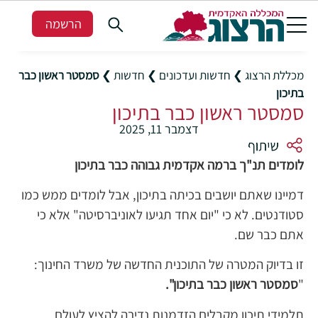
הרשמה
מכללת הרצוג
❯
חדשות ועדכונים
❯
חדשות
❯
סמסטר ראשון כבר
בתיכון
סמסטר ראשון כבר בתיכון
דצמבר 11, 2025
לומדים תנ"ך ברמה אקדמית גבוהה כבר בתיכון
דמיינו שאתם יושבים בכיתה בתיכון, אבל לומדים ממש כמו
סטודנטים. לא כי "יום אחד תגיעו לאוניברסיטה" אלא כי
אתם כבר שם.
זו בדיוק המטרה של התוכנית החדשה של משרד החינוך:
"
סמסטר ראשון כבר בתיכון".
תלמידי תיכון מקבלים הזדמנות נדירה להציץ לעולם