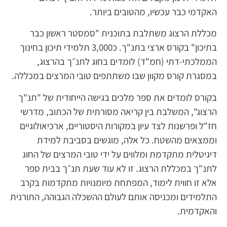
האקדמי כבר עכשיו, מהטובים ביותר.
מכללת הרצוג משתלבת בתוכנית "סמסטר ראשון כבר
בתיכון" בקורס ארצי בתנ"ך. כ3,000 תלמידי תיכון בחינוך
הממלכתי-דתי (חמ"ד) לומדים בחוג לתנ״ך בהרצוג,
במסגרת קורס מקוון שבו משתתפים טובי המרצים במכללה.
בקורס לומדים את ספר מלכים בגישה הייחודית של "תנ"ך
הרצוג", המשלבת בין קריאה מסורתית של הכתוב, מדרשי
חז"ל ופרשנות לצד עיון במקורות היסטוריים, ארכיאולוגיים
וממצאים מהשטח. כל אלה, מוגשים בסביבת למידת
דיגיטלית מתקדמת ומלווים על ידי טובי המרצים של החוג
לתנ"ך במכללת הרצוג. זו לא עוד שעת תנ״ך בבית ספר
אלא זו חווית לימוד, המפתחת מיומנויות מתקדמות בקרב
התלמידים ומכניסה אותם לעולם ההשכלה הגבוהה, התורנית
והאקדמית.