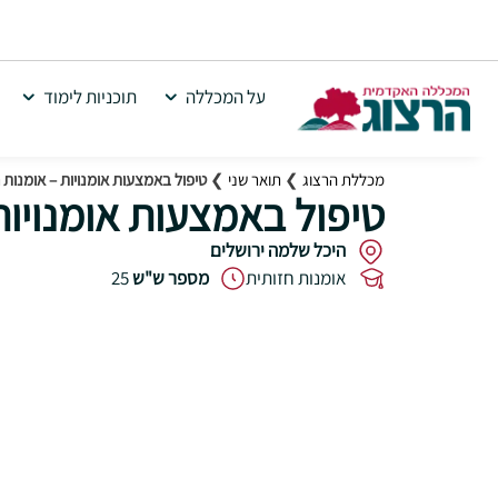
על המכללה
תוכניות לימוד
מכללת הרצוג
❯
תואר שני
❯
טיפול באמצעות אומנויות – אומנות חזותית 
טיפול באמצעות אומנויות – או
היכל שלמה ירושלים
‎
אומנות חזותית
מספר ש"ש
25