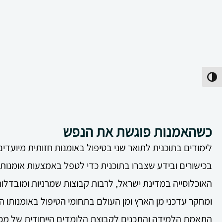
פעל/כבה ניגודיות גבוהה
כשהאמנות פוגשת את הנפש
לימודים בתוכנית לתואר שני בטיפול באומנות חזותית מיועד
בכישורים ובידע שצברו בתוכנית כדי לטפל באמצעות אומנות ח
האוכלוסייה במדינת ישראל, לרבות קבוצות שמרניות ומובדלו
ומחקר עדכני מן הארץ ומן העולם בתחומי הטיפול באומנותו ה
התאמת הלמידה והתכנים לקבוצת הלומדים הייחודית של מכללת 