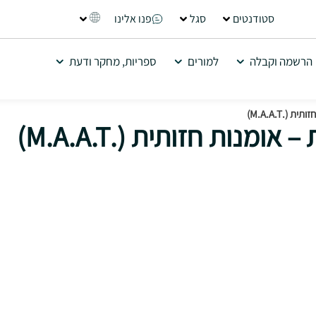
סטודנטים
סגל
פנו אלינו
הרשמה וקבלה
למורים
ספריות, מחקר ודעת
(.M.A.A.T)
מנות חזותית (.M.A.A.T)